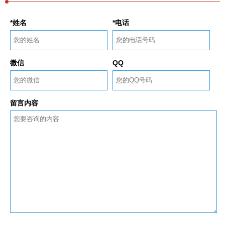
*姓名
*电话
微信
QQ
留言内容