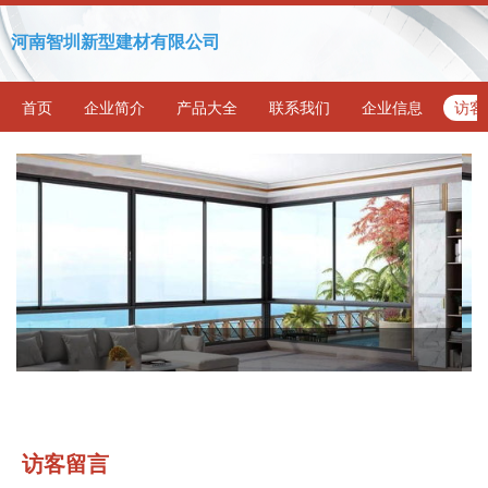
河南智圳新型建材有限公司
首页
企业简介
产品大全
联系我们
企业信息
访客
访客留言