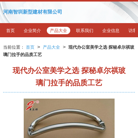
河南智圳新型建材有限公司
首页
企业简介
产品大全
联系我们
企业信息
访客
>
>
当前位置：
首页
产品大全
现代办公室美学之选 探秘卓尔祺玻
璃门拉手的品质工艺
现代办公室美学之选 探秘卓尔祺玻
璃门拉手的品质工艺