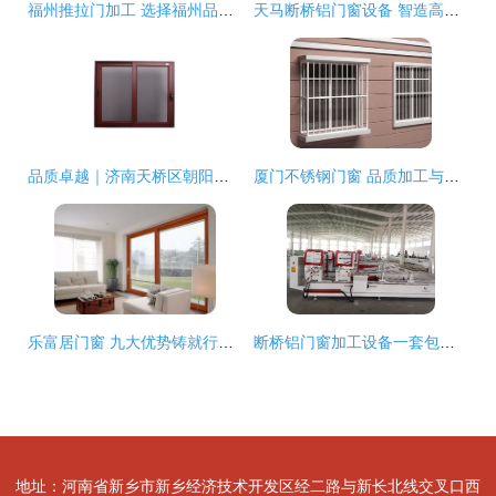
福州推拉门加工 选择福州品约门窗的品质之道
天马断桥铝门窗设备 智造高效节能门窗的加工利器
品质卓越｜济南天桥区朝阳断桥铝门窗加工中心，专业门窗加工服务
厦门不锈钢门窗 品质加工与价格指南
乐富居门窗 九大优势铸就行业标杆
断桥铝门窗加工设备一套包含哪几台/全套机器多少钱
地址：河南省新乡市新乡经济技术开发区经二路与新长北线交叉口西