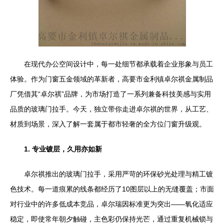
在现代办公空间设计中，每一处细节都承载着企业形象与员工
体验。作为门窗五金领域的革新者，高要市金利镇卓尔祺金属制品
厂凭借其“卓尔祺”品牌，为市场打造了一系列兼备科技美感与实用
品质的玻璃门拉手。今天，独立带你走进卓尔祺的世界，从工艺、
材质到场景，深入了解一套属于都市轻奢的全方位门窗升级观。
1. 专业镀层，久用亦如新
卓尔祺推出的玻璃门拉手，采用严苛的环保砂光处理与精工镀
色技术。每一道痕累的线条都经历了10图层以上的无缝覆盖；市面
对行业中的许多低成本竞品，卓尔瑞因标准更为突出——氧化适应
稳定，即使常年朝夕触碰，主色彩仍保持光芒，通过重复机械锁与