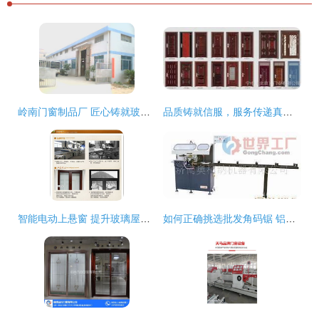
岭南门窗制品厂 匠心铸就玻璃百叶窗新标杆
品质铸就信服，服务传递真情——天津顺通门窗制作厂产品展
智能电动上悬窗 提升玻璃屋顶与铝合金门窗的全新解决方案
如何正确挑选批发角码锯 铝门窗加工设备的选购指南