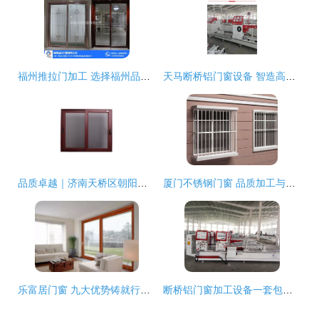
福州推拉门加工 选择福州品约门窗的品质之道
天马断桥铝门窗设备 智造高效节能门窗的加工利器
品质卓越｜济南天桥区朝阳断桥铝门窗加工中心，专业门窗加工服务
厦门不锈钢门窗 品质加工与价格指南
乐富居门窗 九大优势铸就行业标杆
断桥铝门窗加工设备一套包含哪几台/全套机器多少钱