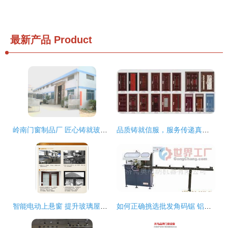
最新产品
Product
岭南门窗制品厂 匠心铸就玻璃百叶窗新标杆
品质铸就信服，服务传递真情——天津顺通门窗制作厂产品展
智能电动上悬窗 提升玻璃屋顶与铝合金门窗的全新解决方案
如何正确挑选批发角码锯 铝门窗加工设备的选购指南