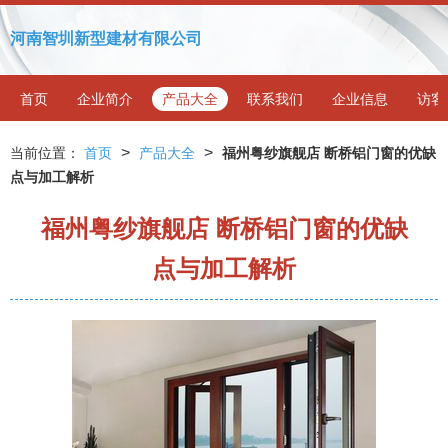
河南智圳新型建材有限公司
首页
企业简介
产品大全
联系我们
企业信息
访客
>
>
当前位置：
首页
产品大全
福州粤纱旗舰店 断桥铝门窗的优缺
点与加工解析
福州粤纱旗舰店 断桥铝门窗的优缺
点与加工解析