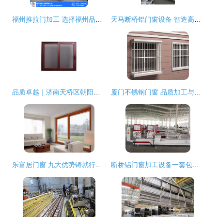
福州推拉门加工 选择福州品约门窗的品质之道
天马断桥铝门窗设备 智造高效节能门窗的加工利器
品质卓越｜济南天桥区朝阳断桥铝门窗加工中心，专业门窗加工服务
厦门不锈钢门窗 品质加工与价格指南
乐富居门窗 九大优势铸就行业标杆
断桥铝门窗加工设备一套包含哪几台/全套机器多少钱