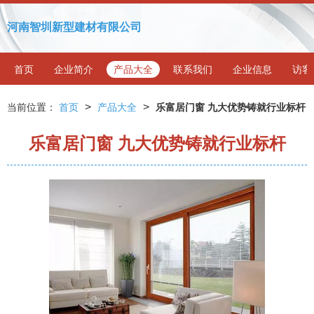
河南智圳新型建材有限公司
首页
企业简介
产品大全
联系我们
企业信息
访客
>
>
当前位置：
首页
产品大全
乐富居门窗 九大优势铸就行业标杆
乐富居门窗 九大优势铸就行业标杆